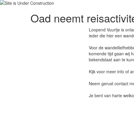
Oad neemt reisactivit
Loopend Vuurtje is onla
ieder die hier een wand
Voor de wandelliefhebbe
komende tijd gaan wij 
bekendstaat aan te kun
Kijk voor meer info of
Neem gerust contact me
Je bent van harte welko