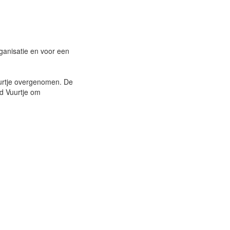
rganisatie en voor een
uurtje overgenomen. De
d Vuurtje om