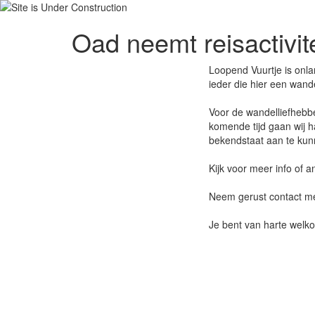
Oad neemt reisactivit
Loopend Vuurtje is onla
ieder die hier een wand
Voor de wandelliefhebbe
komende tijd gaan wij 
bekendstaat aan te kun
Kijk voor meer info of
Neem gerust contact me
Je bent van harte welko