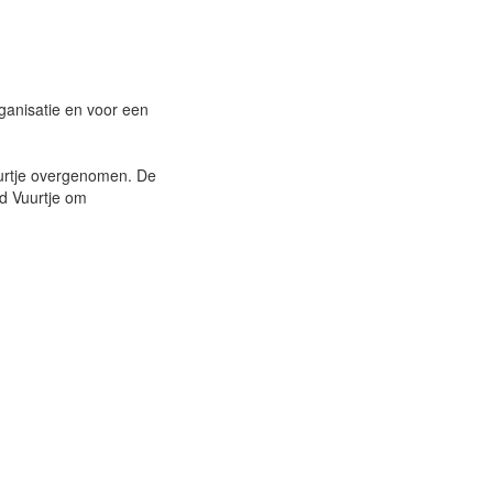
rganisatie en voor een
uurtje overgenomen. De
d Vuurtje om