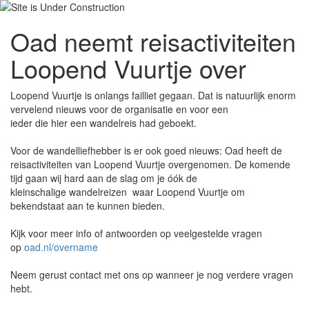
Oad neemt reisactiviteiten
Loopend Vuurtje over
Loopend Vuurtje is onlangs failliet gegaan. Dat is natuurlijk enorm
vervelend nieuws voor de organisatie en voor een
ieder die hier een wandelreis had geboekt.
Voor de wandelliefhebber is er ook goed nieuws: Oad heeft de
reisactiviteiten van Loopend Vuurtje overgenomen. De komende
tijd gaan wij hard aan de slag om je óók de
kleinschalige wandelreizen waar Loopend Vuurtje om
bekendstaat aan te kunnen bieden.
Kijk voor meer info of antwoorden op veelgestelde vragen
op
oad.nl/overname
Neem gerust contact met ons op wanneer je nog verdere vragen
hebt.