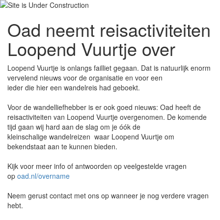
Oad neemt reisactiviteiten
Loopend Vuurtje over
Loopend Vuurtje is onlangs failliet gegaan. Dat is natuurlijk enorm
vervelend nieuws voor de organisatie en voor een
ieder die hier een wandelreis had geboekt.
Voor de wandelliefhebber is er ook goed nieuws: Oad heeft de
reisactiviteiten van Loopend Vuurtje overgenomen. De komende
tijd gaan wij hard aan de slag om je óók de
kleinschalige wandelreizen waar Loopend Vuurtje om
bekendstaat aan te kunnen bieden.
Kijk voor meer info of antwoorden op veelgestelde vragen
op
oad.nl/overname
Neem gerust contact met ons op wanneer je nog verdere vragen
hebt.