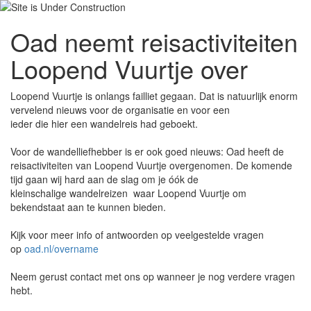
Oad neemt reisactiviteiten
Loopend Vuurtje over
Loopend Vuurtje is onlangs failliet gegaan. Dat is natuurlijk enorm
vervelend nieuws voor de organisatie en voor een
ieder die hier een wandelreis had geboekt.
Voor de wandelliefhebber is er ook goed nieuws: Oad heeft de
reisactiviteiten van Loopend Vuurtje overgenomen. De komende
tijd gaan wij hard aan de slag om je óók de
kleinschalige wandelreizen waar Loopend Vuurtje om
bekendstaat aan te kunnen bieden.
Kijk voor meer info of antwoorden op veelgestelde vragen
op
oad.nl/overname
Neem gerust contact met ons op wanneer je nog verdere vragen
hebt.