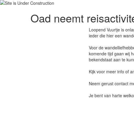
Oad neemt reisactivit
Loopend Vuurtje is onla
ieder die hier een wand
Voor de wandelliefhebbe
komende tijd gaan wij 
bekendstaat aan te kun
Kijk voor meer info of
Neem gerust contact me
Je bent van harte welko