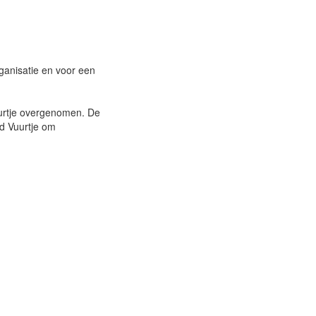
rganisatie en voor een
uurtje overgenomen. De
d Vuurtje om